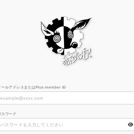
メールアドレスまたはPlus member ID
パスワード