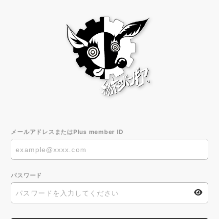
メールアドレスまたはPlus member ID
パスワード