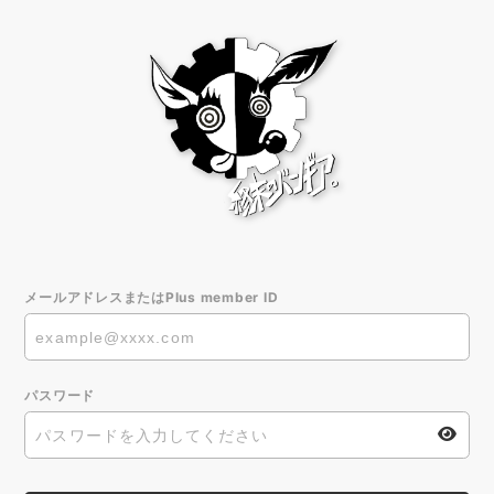
メールアドレスまたはPlus member ID
パスワード