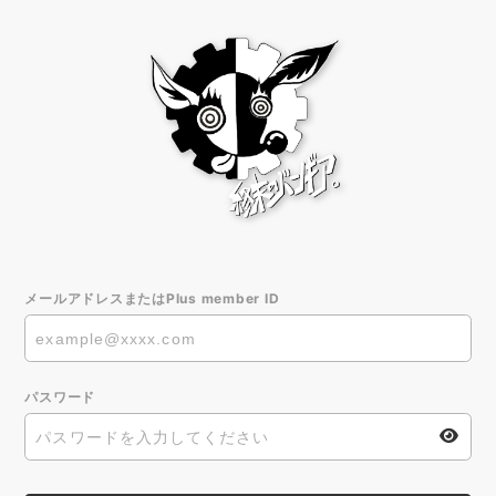
メールアドレスまたはPlus member ID
パスワード