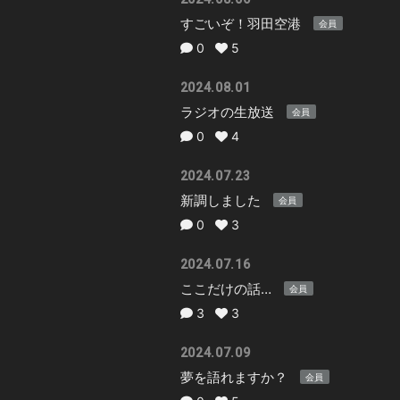
すごいぞ！羽田空港
会員
0
5
2024.08.01
ラジオの生放送
会員
0
4
2024.07.23
新調しました
会員
0
3
2024.07.16
ここだけの話…
会員
3
3
2024.07.09
夢を語れますか？
会員