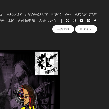
ND
GALLERY
DISCOGRAPHY
VIDEO
Pixiv
ONLINE SHOP
HOP
BBS
送付先申請
入会したら
会員登録
ログイン