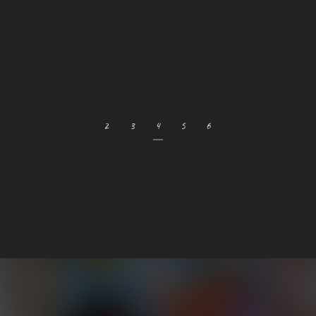
2
3
4
5
6