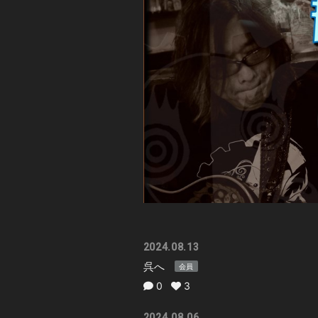
2024.08.13
呉へ
会員
0
3
2024.08.06