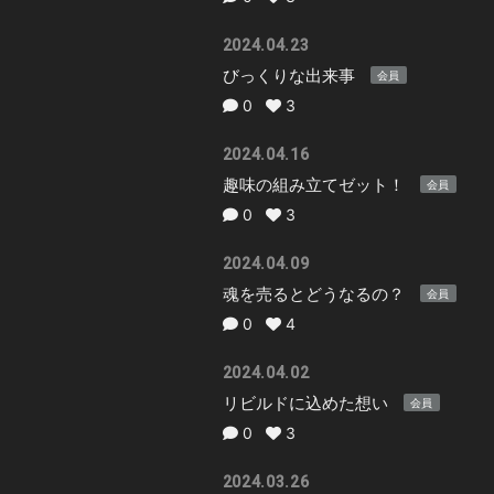
2024.04.23
びっくりな出来事
会員
0
3
2024.04.16
趣味の組み立てゼット！
会員
0
3
2024.04.09
魂を売るとどうなるの？
会員
0
4
2024.04.02
リビルドに込めた想い
会員
0
3
2024.03.26