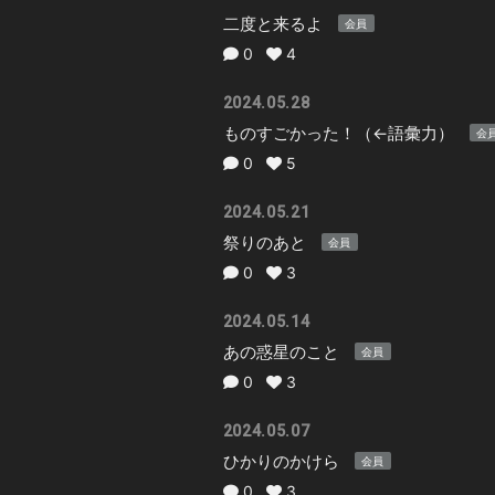
二度と来るよ
会員
0
4
2024.05.28
ものすごかった！（←語彙力）
会
0
5
2024.05.21
祭りのあと
会員
0
3
2024.05.14
あの惑星のこと
会員
0
3
2024.05.07
ひかりのかけら
会員
0
3