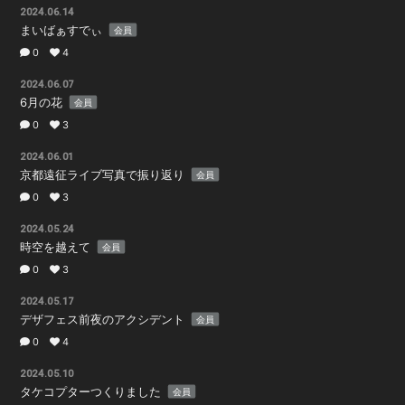
2024.06.14
まいばぁすでぃ
会員
0
4
2024.06.07
6月の花
会員
0
3
2024.06.01
京都遠征ライブ写真で振り返り
会員
0
3
2024.05.24
時空を越えて
会員
0
3
2024.05.17
デザフェス前夜のアクシデント
会員
0
4
2024.05.10
タケコプターつくりました
会員