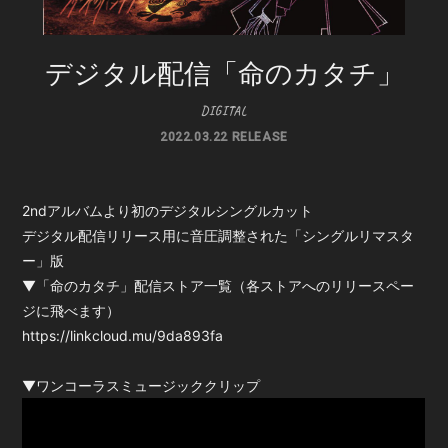
BOOTH SHOP
BBS
デジタル配信「命のカタチ」
送付先申請
入会したら
DIGITAL
2022.03.22 RELEASE
2ndアルバムより初のデジタルシングルカット
デジタル配信リリース用に音圧調整された「シングルリマスタ
ー」版
会員登録
ログイン
▼「命のカタチ」配信ストア一覧（各ストアへのリリースペー
ジに飛べます）
https://linkcloud.mu/9da893fa
▼ワンコーラスミュージッククリップ