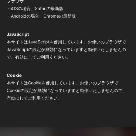
ブラウザ
・iOSの場合、Safariの最新版
BOOTH SHOP
BBS
・Androidの場合、Chromeの最新版
送付先申請
入会したら
JavaScript
本サイトはJavaScriptを使用しています。お使いのブラウザで
JavaScriptの設定が無効になっていますと動作いたしませんの
で、有効にしてご利用ください。
Cookie
会員登録
ログイン
本サイトはCookieを使用しています。お使いのブラウザで
Cookieの設定が無効になっていますと動作いたしませんので、
有効にしてご利用ください。