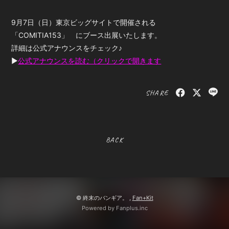
9月7日（日）東京ビッグサイトで開催される
BOOTH SHOP
BBS
「COMITIA153」 にブース出展いたします。
詳細は公式アナウンスをチェック♪
送付先申請
入会したら
▶
公式アナウンスを読む（クリックで開きます
SHARE
会員登録
ログイン
BACK
© 終末のバンギア。 ,
Fan+Kit
Powered by Fanplus.inc